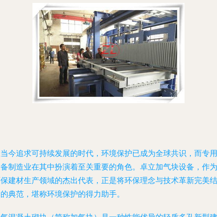
在当今追求可持续发展的时代，环境保护已成为全球共识，而专
设备制造业在其中扮演着至关重要的角色。卓立加气块设备，作
环保建材生产领域的杰出代表，正是将环保理念与技术革新完美
合的典范，堪称环境保护的得力助手。